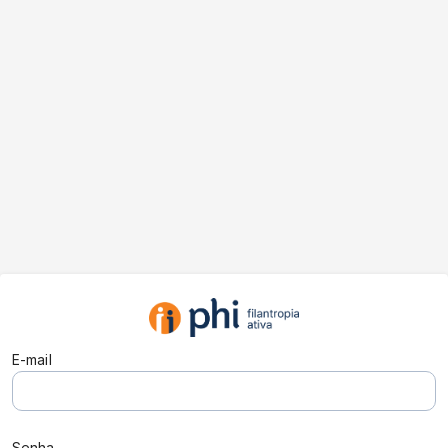
E-mail
Senha